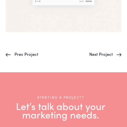
Prev Project
Next Project
STARTING A PROJECT?
Let’s talk about your
marketing needs.