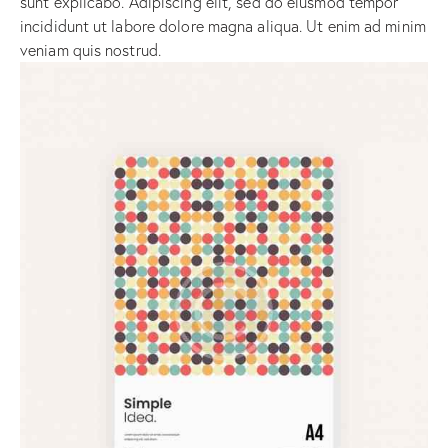
sunt explicabo. Adipiscing elit, sed do eiusmod tempor
incididunt ut labore dolore magna aliqua. Ut enim ad minim
veniam quis nostrud.