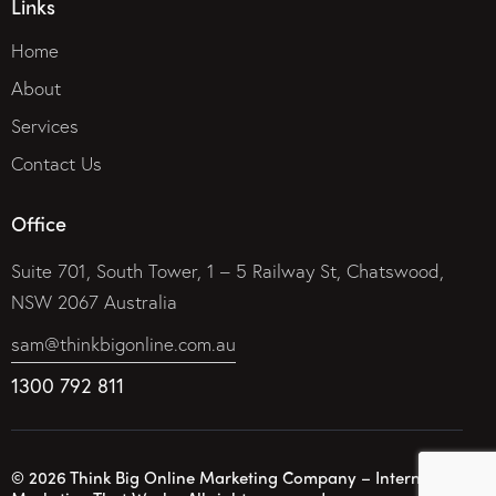
Links
Home
About
Services
Contact Us
Office
Suite 701, South Tower, 1 – 5 Railway St, Chatswood,
NSW 2067 Australia
sam@thinkbigonline.com.au
1300 792 811
© 2026 Think Big Online Marketing Company – Internet