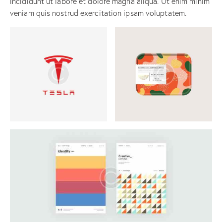
incididunt ut labore et dolore magna aliqua. Ut enim minim
veniam quis nostrud exercitation ipsam voluptatem.