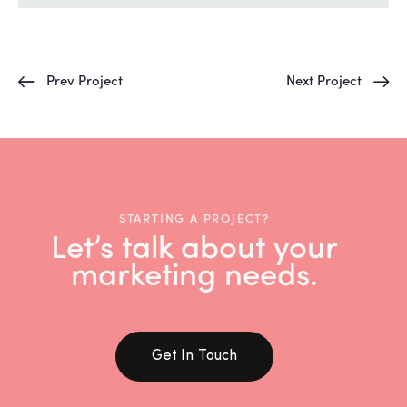
Prev Project
Next Project
STARTING A PROJECT?
Let’s talk about your
marketing needs.
Get In Touch